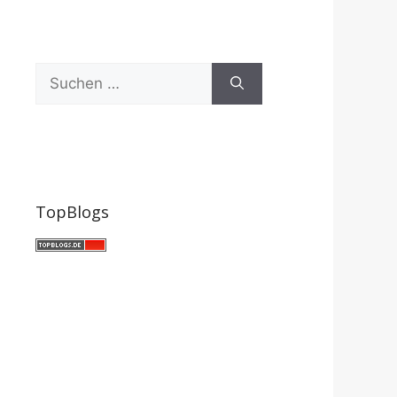
Suchen
nach:
TopBlogs