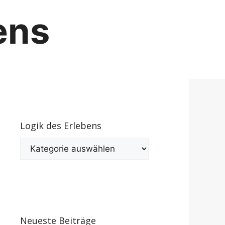
ens
Logik des Erlebens
Logik
des
Erlebens
Neueste Beiträge