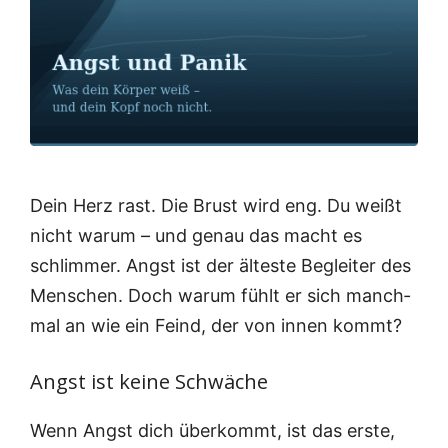
Dein Herz rast. Die Brust wird eng. Du weißt
nicht war­um – und genau das macht es
schlim­mer. Angst ist der ältes­te Beglei­ter des
Men­schen. Doch war­um fühlt er sich manch­
mal an wie ein Feind, der von innen kommt?
Angst ist keine Schwäche
Wenn Angst dich über­kommt, ist das ers­te,