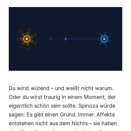
Du wirst wütend – und weißt nicht war­um.
Oder du wirst trau­rig in einem Moment, der
eigent­lich schön sein soll­te. Spi­no­za wür­de
sagen: Es gibt einen Grund. Immer. Affek­te
ent­ste­hen nicht aus dem Nichts – sie haben