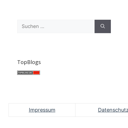
Suchen
nach:
TopBlogs
Impressum
Datenschut