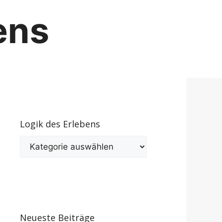
ens
Logik des Erlebens
Logik
des
Erlebens
Neueste Beiträge