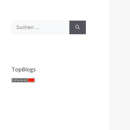
Suchen
nach:
TopBlogs