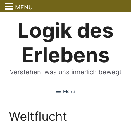
MENU
Zum
Logik des
Inhalt
springen
Erlebens
Verstehen, was uns innerlich bewegt
Menü
Weltflucht