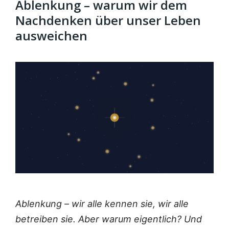
Ablenkung – warum wir dem
Nachdenken über unser Leben
ausweichen
Ablen­kung – wir alle ken­nen sie, wir alle
betrei­ben sie. Aber war­um eigent­lich? Und