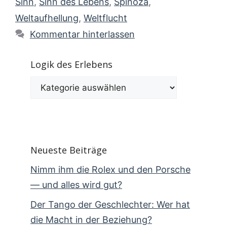
Sinn
,
Sinn des Lebens
,
Spinoza
,
Weltaufhellung
,
Weltflucht
Kommentar hinterlassen
Logik des Erlebens
Logik
des
Erlebens
Neueste Beiträge
Nimm ihm die Rolex und den Porsche
— und alles wird gut?
Der Tango der Geschlechter: Wer hat
die Macht in der Beziehung?