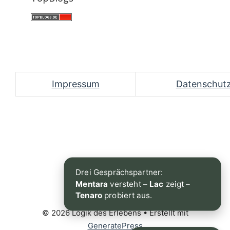
Impressum
Datenschut
Drei Gesprächspartner:
Mentara
versteht –
Lac
zeigt –
Tenaro
probiert aus.
© 2026 Logik des Erlebens
• Erstellt mit
GeneratePress