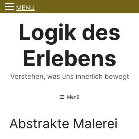
MENU
Zum
Logik des
Inhalt
springen
Erlebens
Verstehen, was uns innerlich bewegt
Menü
Abstrakte Malerei