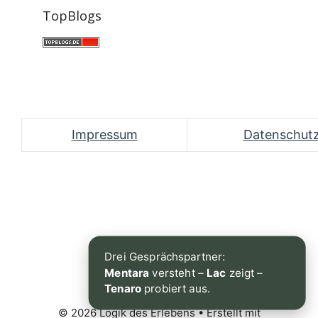
TopBlogs
Impressum
Datenschut
Drei Gesprächspartner:
Mentara
versteht –
Lac
zeigt –
Tenaro
probiert aus.
© 2026 Logik des Erlebens
• Erstellt mit