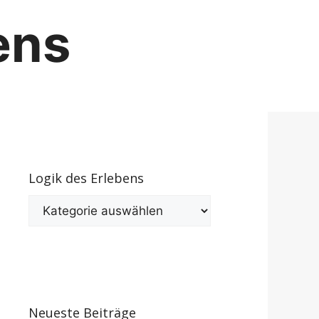
ens
Logik des Erlebens
Logik
des
Erlebens
Neueste Beiträge