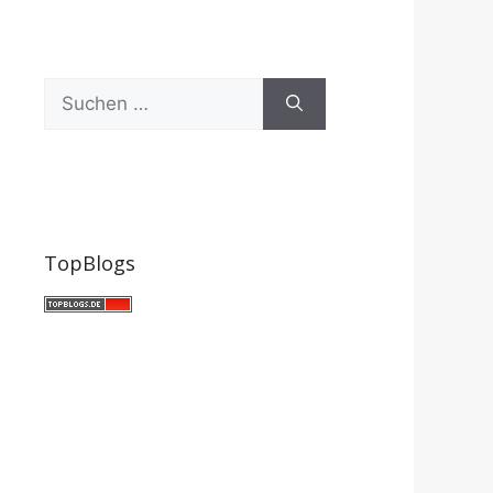
Suchen
nach:
TopBlogs