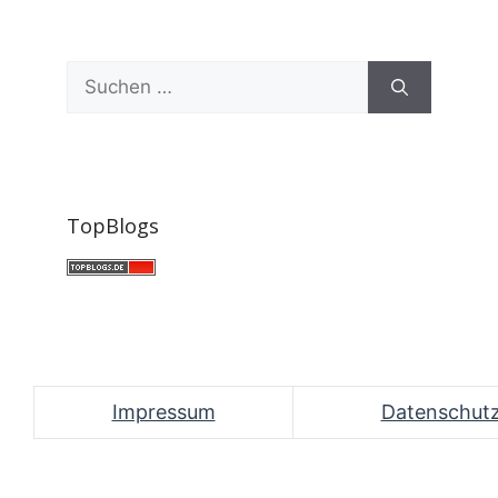
Suchen
nach:
TopBlogs
Impressum
Datenschut