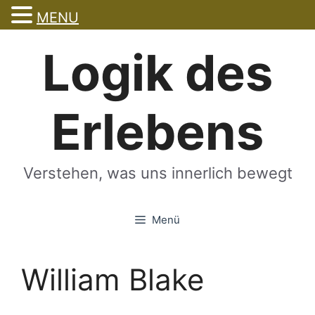
MENU
Zum
Logik des
Inhalt
springen
Erlebens
Verstehen, was uns innerlich bewegt
Menü
William Blake