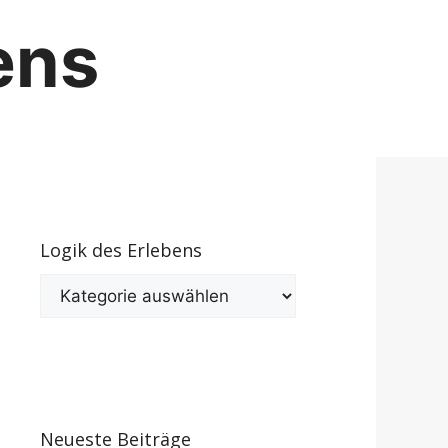
ens
Logik des Erlebens
Logik
des
Erlebens
Neueste Beiträge