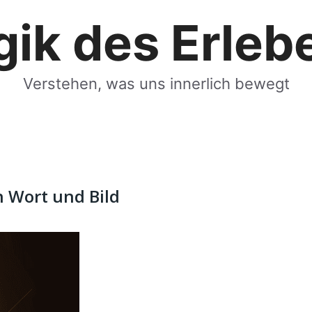
gik des Erleb
Verstehen, was uns innerlich bewegt
n Wort und Bild