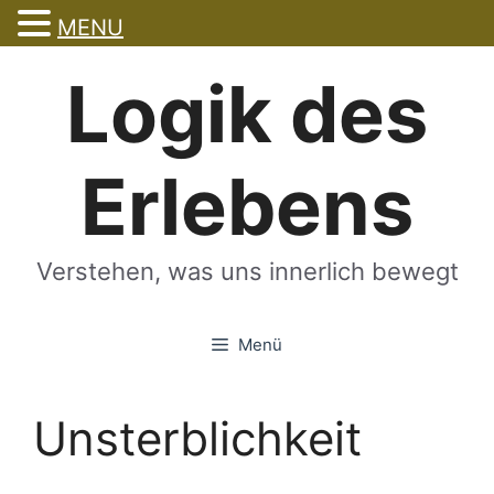
MENU
Zum
Logik des
Inhalt
springen
Erlebens
Verstehen, was uns innerlich bewegt
Menü
Unsterblichkeit