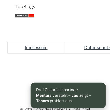
TopBlogs
Impressum
Datenschut
Drei Gesprächspartner:
Mentara
versteht –
Lac
zeigt –
Tenaro
probiert aus.
© 2026 Logik des Erlebens
• Erstellt mit