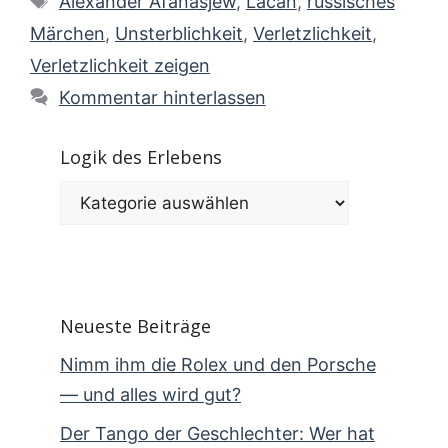
Alexander Afanasjew
,
Lacan
,
russisches
Märchen
,
Unsterblichkeit
,
Verletzlichkeit
,
Verletzlichkeit zeigen
Kommentar hinterlassen
Logik des Erlebens
Logik
des
Erlebens
Neueste Beiträge
Nimm ihm die Rolex und den Porsche
— und alles wird gut?
Der Tango der Geschlechter: Wer hat