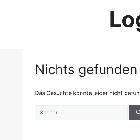
Zum
Lo
Inhalt
springen
Nichts gefunden
Das Gesuchte konnte leider nicht gefund
Suchen
nach: