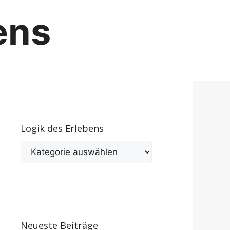
ens
Logik des Erlebens
Logik
des
Erlebens
Neueste Beiträge