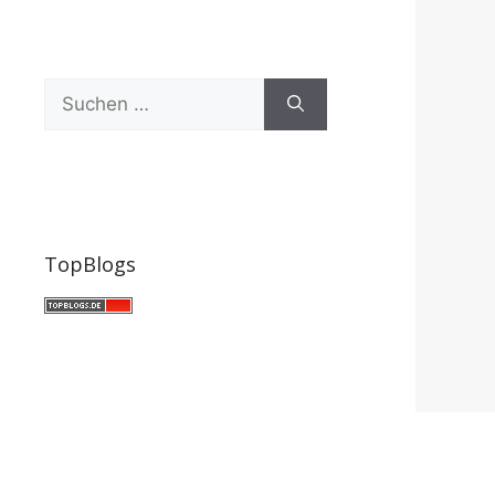
Suchen
nach:
TopBlogs