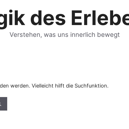
gik des Erleb
Verstehen, was uns innerlich bewegt
en werden. Vielleicht hilft die Suchfunktion.