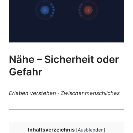
Nähe – Sicherheit oder
Gefahr
Erle­ben ver­ste­hen · Zwischenmenschliches
Inhalts­ver­zeich­nis
[
Ausblenden
]