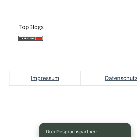
TopBlogs
Impressum
Datenschut
Drei Gesprächspartner: