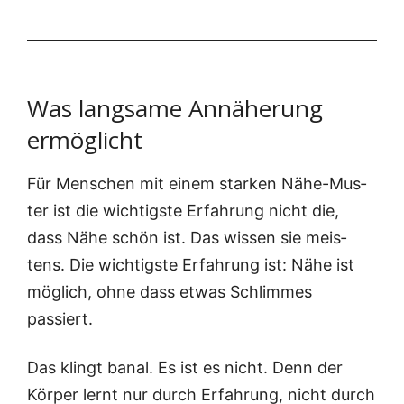
Was langsame Annäherung
ermöglicht
Für Men­schen mit einem star­ken Nähe-Mus­
ter ist die wich­tigs­te Erfah­rung nicht die,
dass Nähe schön ist. Das wis­sen sie meis­
tens. Die wich­tigs­te Erfah­rung ist: Nähe ist
mög­lich, ohne dass etwas Schlim­mes
passiert.
Das klingt banal. Es ist es nicht. Denn der
Kör­per lernt nur durch Erfah­rung, nicht durch