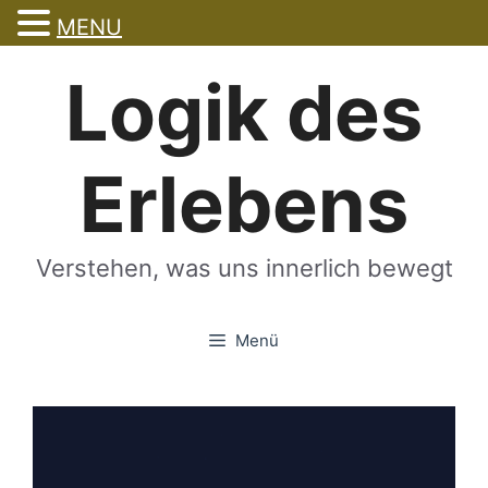
MENU
Zum
Logik des
Inhalt
springen
Erlebens
Verstehen, was uns innerlich bewegt
Menü